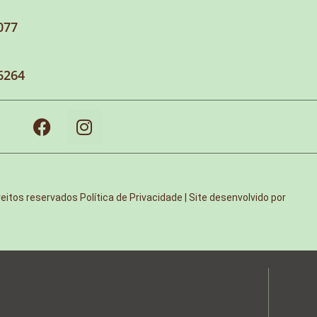
077
6264
reitos reservados
Política de Privacidade | Site desenvolvido por