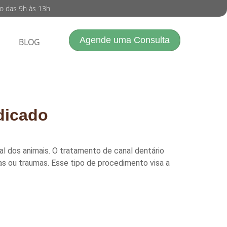
do das 9h às 13h
Agende uma Consulta
BLOG
dicado
 dos animais. O tratamento de canal dentário
s ou traumas. Esse tipo de procedimento visa a