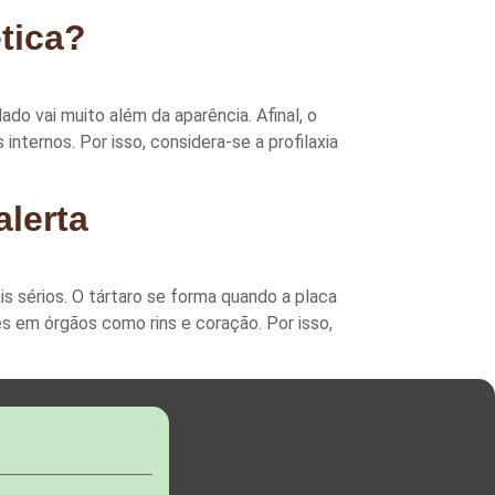
ética?
o vai muito além da aparência. Afinal, o
nternos. Por isso, considera-se a profilaxia
alerta
is sérios. O tártaro se forma quando a placa
s em órgãos como rins e coração. Por isso,