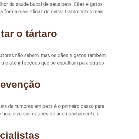
lhor da saúde bucal de seus pets. Cães e gatos
a forma mais eficaz de evitar tratamentos mais
ar o tártaro
s tutores não sabem, mas os cães e gatos também
ria e até infecções que se espalham para outros
revenção
uns de tumores em pets é o primeiro passo para
em hoje diversas opções de acompanhamento e
cialistas