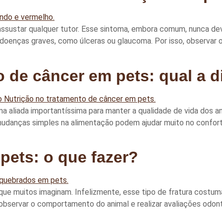
assustar qualquer tutor. Esse sintoma, embora comum, nunca de
 doenças graves, como úlceras ou glaucoma. Por isso, observar os
o de câncer em pets: qual a 
a aliada importantíssima para manter a qualidade de vida dos an
mudanças simples na alimentação podem ajudar muito no conforto
ets: o que fazer?
 muitos imaginam. Infelizmente, esse tipo de fratura costuma 
 observar o comportamento do animal e realizar avaliações odont