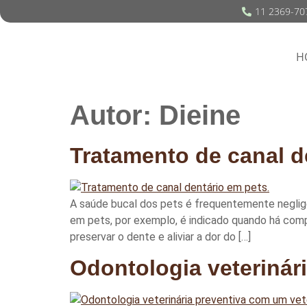
11 2369-70
H
Autor:
Dieine
Tratamento de canal d
A saúde bucal dos pets é frequentemente neglig
em pets, por exemplo, é indicado quando há comp
preservar o dente e aliviar a dor do […]
Odontologia veterinár