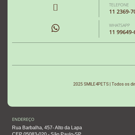
TELEFONE
11 2369-7
WHATSAPP
11 99649-
2025 SMILE4PETS | Todos os di
ENDEREÇO
Rua Barbalha, 457- Alto da Lapa
CEP 05083-020 - São Paulo-SP