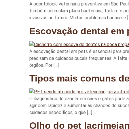
A odontologia veterinária preventiva em São Pau
também acumulam placa bacteriana, tártaro e po
invasivos no futuro. Muitos problemas bucais se [
Escovação dental em pe
A escovação dental em pets é essencial para pre
precisam de cuidados bucais frequentes. A falta
órgãos. Por […]
Tipos mais comuns de
O diagnóstico de câncer em cães e gatos pode as
agir com rapidez e aumentar as chances de suce
cuidados específicos, o que […]
Olho do pet lacrimeja