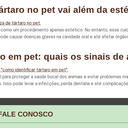
ártaro no pet vai além da est
 como um procedimento apenas estético. No entanto, esse cuidad
de causar doenças graves na cavidade oral e até afetar órgãos i
ro em pet: quais os sinais de 
l para proteger a saúde bucal dos animais e evitar problemas ma
 Isso pode levar a infecções, perda dentária e até complicaçõe
FALE CONOSCO