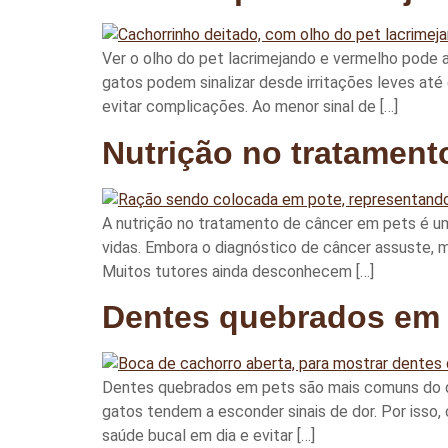
Ver o olho do pet lacrimejando e vermelho pode 
gatos podem sinalizar desde irritações leves até
evitar complicações. Ao menor sinal de […]
Nutrição no tratament
A nutrição no tratamento de câncer em pets é um
vidas. Embora o diagnóstico de câncer assuste, 
Muitos tutores ainda desconhecem […]
Dentes quebrados em p
Dentes quebrados em pets são mais comuns do que
gatos tendem a esconder sinais de dor. Por isso,
saúde bucal em dia e evitar […]