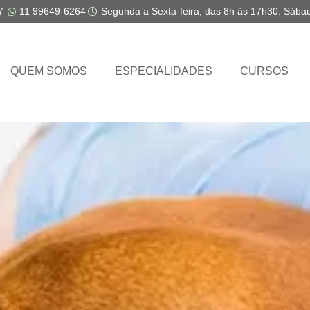
7
11 99649-6264
Segunda a Sexta-feira, das 8h às 17h30. Sába
QUEM SOMOS
ESPECIALIDADES
CURSOS