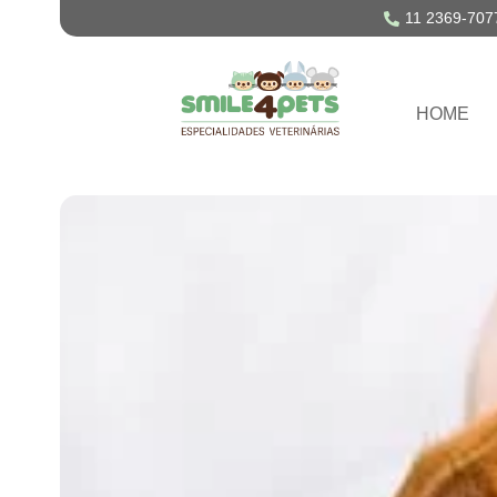
11 2369-707
HOME