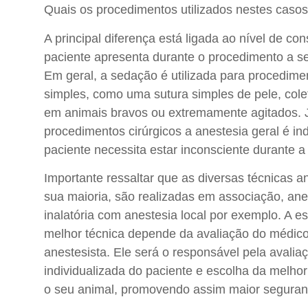
Quais os procedimentos utilizados nestes caso
A principal diferença está ligada ao nível de co
paciente apresenta durante o procedimento a se
Em geral, a sedação é utilizada para procedime
simples, como uma sutura simples de pele, col
em animais bravos ou extremamente agitados. 
procedimentos cirúrgicos a anestesia geral é ind
paciente necessita estar inconsciente durante a 
Importante ressaltar que as diversas técnicas a
sua maioria, são realizadas em associação, ane
inalatória com anestesia local por exemplo. A e
melhor técnica depende da avaliação do médico 
anestesista. Ele será o responsável pela avaliaç
individualizada do paciente e escolha da melho
o seu animal, promovendo assim maior seguranç