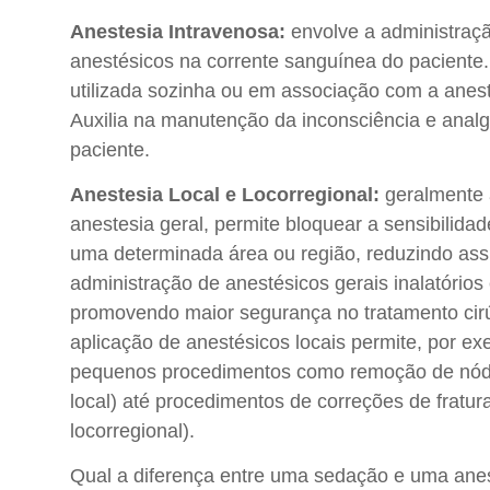
Anestesia Intravenosa:
envolve a administraça
anestésicos na corrente sanguínea do paciente
utilizada sozinha ou em associação com a aneste
Auxilia na manutenção da inconsciência e anal
paciente.
Anestesia Local e Locorregional:
geralmente 
anestesia geral, permite bloquear a sensibilida
uma determinada área ou região, reduzindo as
administração de anestésicos gerais inalatório
promovendo maior segurança no tratamento cirú
aplicação de anestésicos locais permite, por e
pequenos procedimentos como remoção de nód
local) até procedimentos de correções de fratur
locorregional).
Qual a diferença entre uma sedação e uma ane