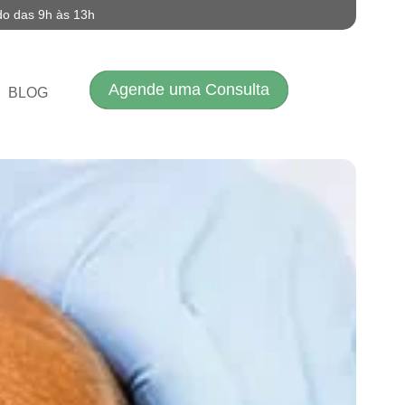
do das 9h às 13h
Agende uma Consulta
BLOG