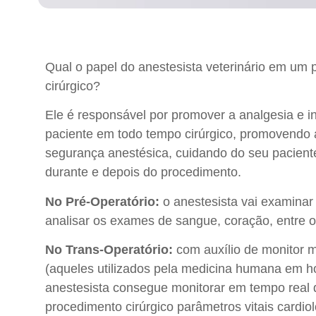
Qual o papel do anestesista veterinário em um
cirúrgico?
Ele é responsável por promover a analgesia e i
paciente em todo tempo cirúrgico, promovendo 
segurança anestésica, cuidando do seu pacient
durante e depois do procedimento.
No Pré-Operatório:
o anestesista vai examinar 
analisar os exames de sangue, coração, entre o
No Trans-Operatório:
com auxílio de monitor 
(aqueles utilizados pela medicina humana em ho
anestesista consegue monitorar em tempo real 
procedimento cirúrgico parâmetros vitais cardio