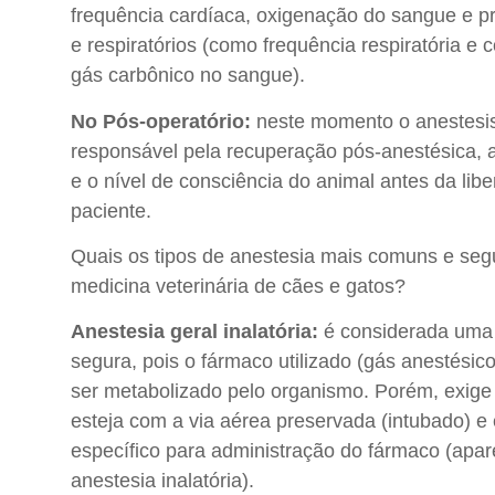
frequência cardíaca, oxigenação do sangue e pr
e respiratórios (como frequência respiratória e
gás carbônico no sangue).
No Pós-operatório:
neste momento o anestesista
responsável pela recuperação pós-anestésica,
e o nível de consciência do animal antes da liber
paciente.
Quais os tipos de anestesia mais comuns e seg
medicina veterinária de cães e gatos?
Anestesia geral inalatória:
é considerada uma 
segura, pois o fármaco utilizado (gás anestésico
ser metabolizado pelo organismo. Porém, exige
esteja com a via aérea preservada (intubado) 
específico para administração do fármaco (apa
anestesia inalatória).