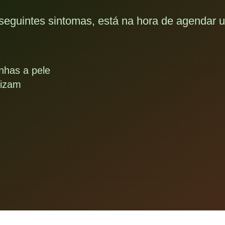
seguintes sintomas, está na hora de agendar 
nhas a pele
rizam