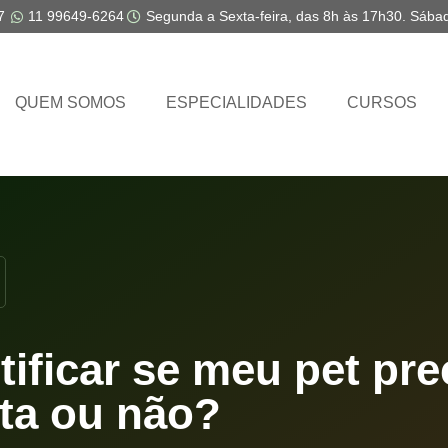
7
11 99649-6264
Segunda a Sexta-feira, das 8h às 17h30. Sába
QUEM SOMOS
ESPECIALIDADES
CURSOS
ificar se meu pet pre
ta ou não?