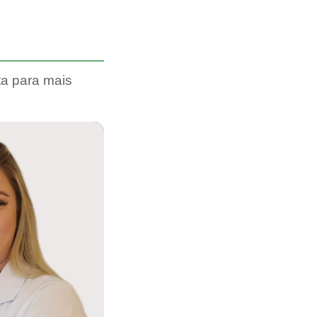
ta para mais