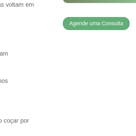
as voltam em
Agende uma Consulta
zam
nos
o coçar por