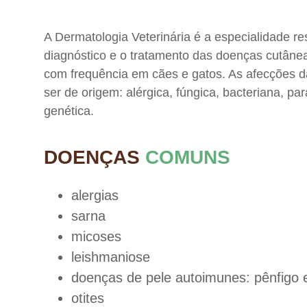
A Dermatologia Veterinária é a especialidade r
diagnóstico e o tratamento das doenças cutânea
com frequência em cães e gatos. As afecções 
ser de origem: alérgica, fúngica, bacteriana, par
genética.
DOENÇAS
COMUNS
alergias
sarna
micoses
leishmaniose
doenças de pele autoimunes: pênfigo 
otites