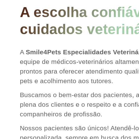
A escolha confiá
cuidados veterin
A
Smile4Pets Especialidades Veteriná
equipe de médicos-veterinários altamen
prontos para oferecer atendimento quali
pets e acolhimento aos tutores.
Buscamos o bem-estar dos pacientes, a
plena dos clientes e o respeito e a conf
companheiros de profissão.
Nossos pacientes são únicos! Atendê-l
personalizada, sempre em busca dos m