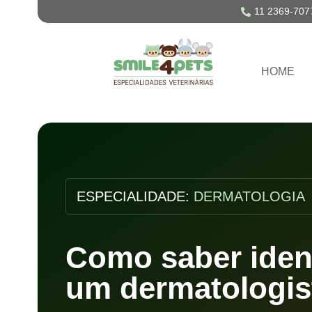
11 2369-707
HOME
ESPECIALIDADE:
DERMATOLOGIA
Como saber ident
um dermatologis