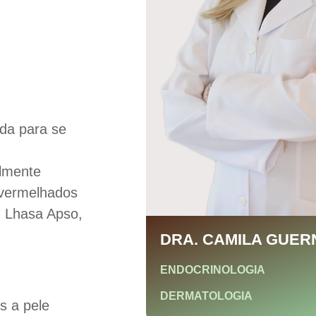
rda para se
almente
avermelhados
, Lhasa Apso,
DRA. CAMILA GUER
ENDOCRINOLOGIA
DERMATOLOGIA
s a pele