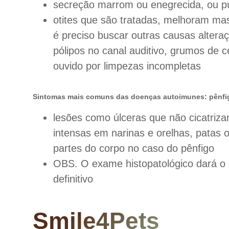
secreção marrom ou enegrecida, ou p
otites que são tratadas, melhoram mas
é preciso buscar outras causas altera
pólipos no canal auditivo, grumos de c
ouvido por limpezas incompletas
Sintomas mais comuns das doenças autoimunes: pênfig
lesões como úlceras que não cicatriz
intensas em narinas e orelhas, patas 
partes do corpo no caso do pênfigo
OBS. O exame histopatológico dará o 
definitivo
Smile4Pets