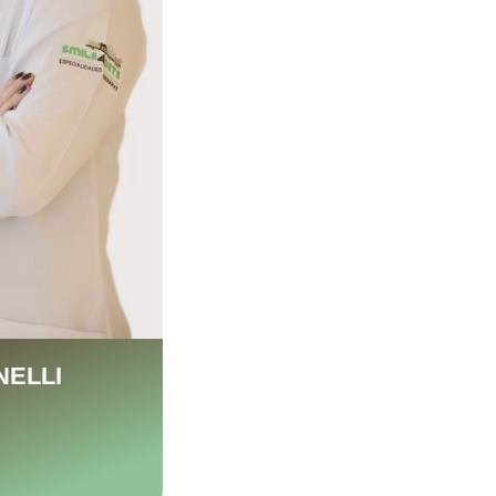
NELLI