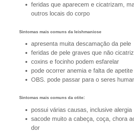
feridas que aparecem e cicatrizam, m
outros locais do corpo
Sintomas mais comuns da leishmaniose
apresenta muita descamação da pele
feridas de pele graves que não cicatri
coxins e focinho podem esfarelar
pode ocorrer anemia e falta de apetite
OBS. pode passar para o seres huma
Sintomas mais comuns da otite:
possui várias causas, inclusive alergia
sacode muito a cabeça, coça, chora a
dor