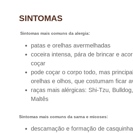
SINTOMAS
Sintomas mais comuns da alergia:
patas e orelhas avermelhadas
coceira intensa, pára de brincar e aco
coçar
pode coçar o corpo todo, mas princip
orelhas e olhos, que costumam ficar 
raças mais alérgicas: Shi-Tzu, Bulldog
Maltês
Sintomas mais comuns da sarna e micoses:
descamação e formação de casquinha