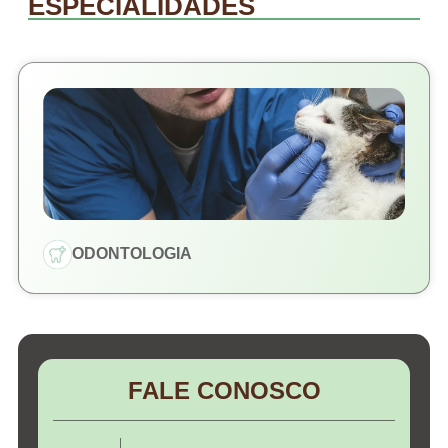
ESPECIALIDADES
ODONTOLOGIA
FALE CONOSCO