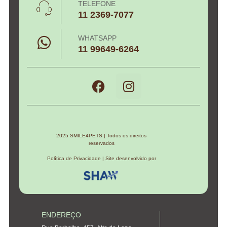
TELEFONE
11 2369-7077
WHATSAPP
11 99649-6264
2025 SMILE4PETS | Todos os direitos
reservados
Política de Privacidade | Site desenvolvido por
ENDEREÇO