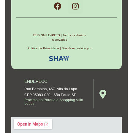
2025 SMILE4PETS | Todos os direitos
reservados
Política de Privacidade | Site desenvolvido por
ENDEREÇO
Rua Barbalha, 457- Alto da Lapa
CEP 05083-020 - São Paulo-SP
Próximo ao Parque e Shopping Villa
Lobos