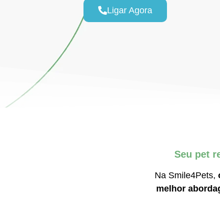
Ligar Agora
Seu pet 
Na Smile4Pets,
melhor abordag