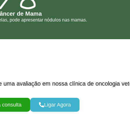
âncer de Mama
elas, pode apresentar nódulos nas mamas.
 uma avaliação em nossa clínica de oncologia vete
 consulta
Ligar Agora