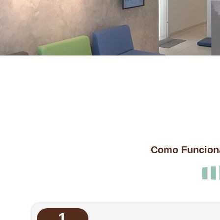
Como Funciona
1