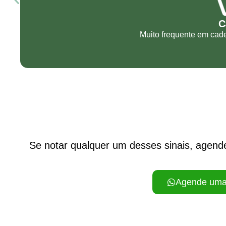
C
Muito frequente em cad
Se notar qualquer um desses sinais, agende
Agende uma