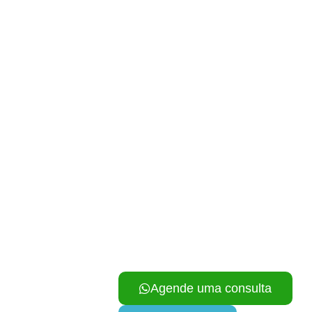
Especialistas em Oncologia V
Agende uma consulta