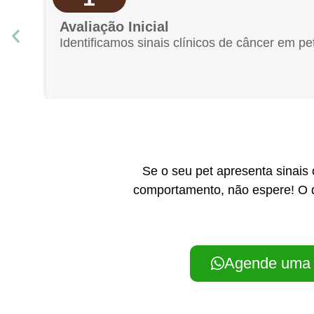
Avaliação Inicial
Identificamos sinais clínicos de câncer em p
Se o seu pet apresenta sinai
comportamento, não espere! O d
Agende uma 