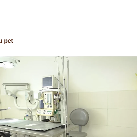
u pet