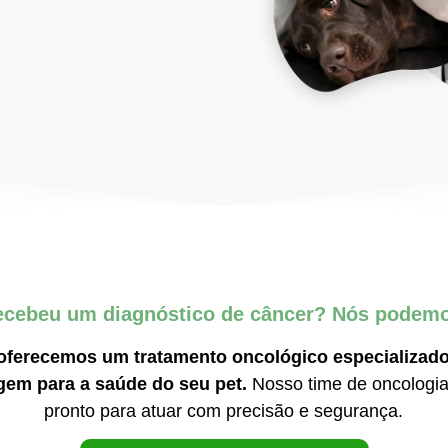
recebeu um diagnóstico de câncer? Nós podemo
oferecemos um tratamento oncológico especializado 
em para a saúde do seu pet.
Nosso time de oncologia 
pronto para atuar com precisão e segurança.