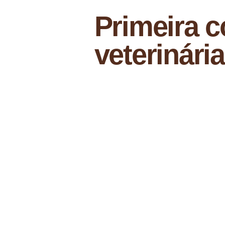
Primeira c
veterinári