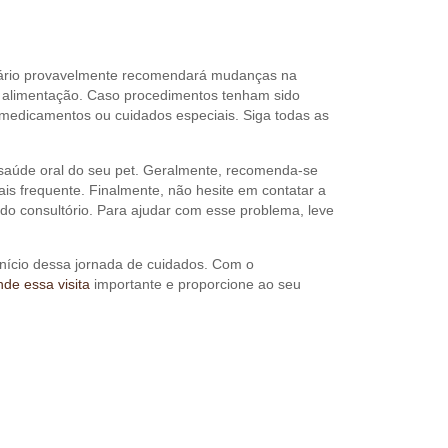
inário provavelmente recomendará mudanças na
na alimentação. Caso procedimentos tenham sido
medicamentos ou cuidados especiais. Siga todas as
 saúde oral do seu pet. Geralmente, recomenda-se
 frequente. Finalmente, não hesite em contatar a
 do consultório. Para ajudar com esse problema, leve
 início dessa jornada de cuidados. Com o
de essa visita
importante e proporcione ao seu