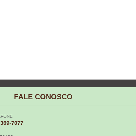
FALE CONOSCO
EFONE
2369-7077