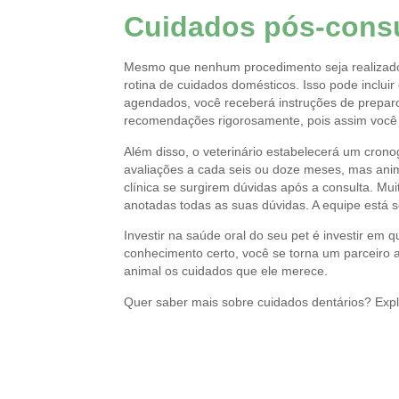
Cuidados pós-consu
Mesmo que nenhum procedimento seja realizado 
rotina de cuidados domésticos. Isso pode inclui
agendados, você receberá instruções de prepar
recomendações rigorosamente, pois assim você 
Além disso, o veterinário estabelecerá um cron
avaliações a cada seis ou doze meses, mas ani
clínica se surgirem dúvidas após a consulta. Mu
anotadas todas as suas dúvidas. A equipe está s
Investir na saúde oral do seu pet é investir em 
conhecimento certo, você se torna um parceiro 
animal os cuidados que ele merece.
Quer saber mais sobre cuidados dentários? Explo