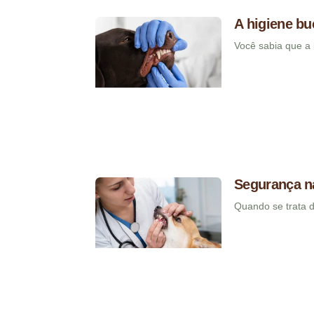
A higiene bu
Você sabia que a 
Segurança na
Quando se trata 