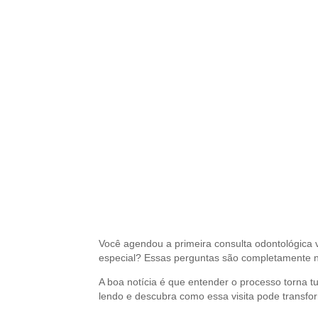
Você agendou a primeira consulta odontológica v
especial? Essas perguntas são completamente nat
A boa notícia é que entender o processo torna 
lendo e descubra como essa visita pode transfo