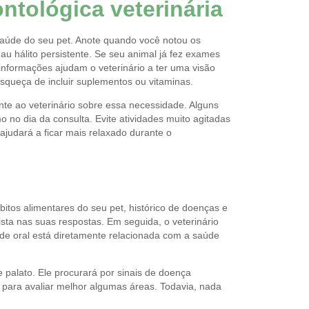
ntológica veterinária
saúde do seu pet. Anote quando você notou os
 hálito persistente. Se seu animal já fez exames
s informações ajudam o veterinário a ter uma visão
squeça de incluir suplementos ou vitaminas.
nte ao veterinário sobre essa necessidade. Alguns
 no dia da consulta. Evite atividades muito agitadas
ajudará a ficar mais relaxado durante o
itos alimentares do seu pet, histórico de doenças e
sta nas suas respostas. Em seguida, o veterinário
aúde oral está diretamente relacionada com a saúde
 palato. Ele procurará por sinais de doença
s para avaliar melhor algumas áreas. Todavia, nada