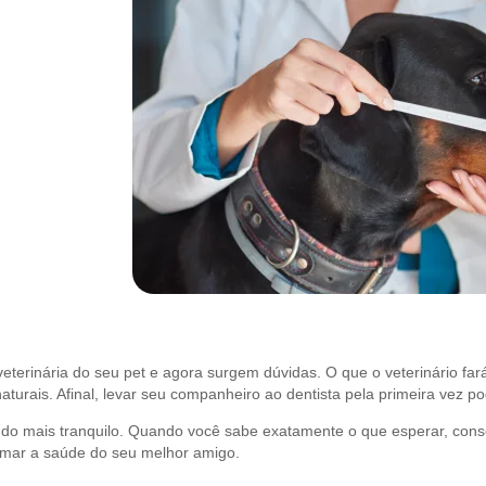
eterinária do seu pet e agora surgem dúvidas. O que o veterinário fa
urais. Afinal, levar seu companheiro ao dentista pela primeira vez p
tudo mais tranquilo. Quando você sabe exatamente o que esperar, cons
rmar a saúde do seu melhor amigo.