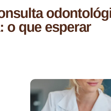
onsulta odontológ
a: o que esperar