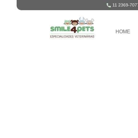
11 2369-707
HOME