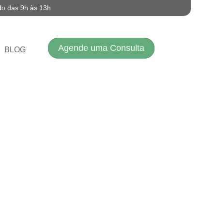
do das 9h às 13h
Agende uma Consulta
BLOG