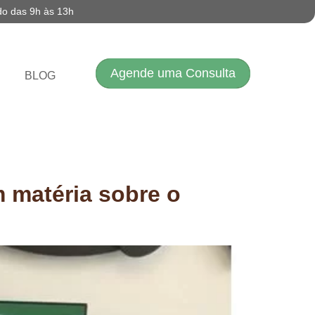
do das 9h às 13h
Agende uma Consulta
BLOG
 matéria sobre o