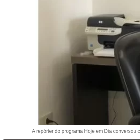
A repórter do programa Hoje em Dia conversou 