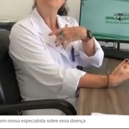
com nossa especialista sobre essa doença