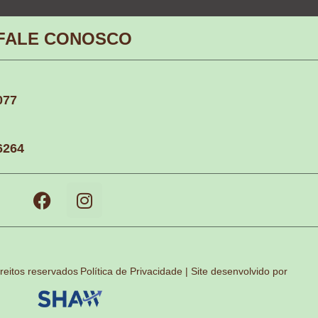
FALE CONOSCO
077
6264
reitos reservados
Política de Privacidade | Site desenvolvido por