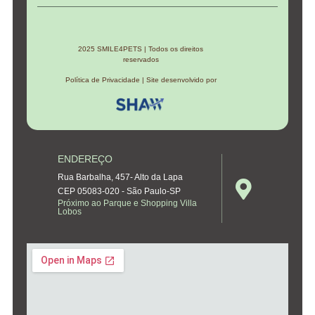
2025 SMILE4PETS | Todos os direitos
reservados
Política de Privacidade | Site desenvolvido por
ENDEREÇO
Rua Barbalha, 457- Alto da Lapa
CEP 05083-020 - São Paulo-SP
Próximo ao Parque e Shopping Villa
Lobos