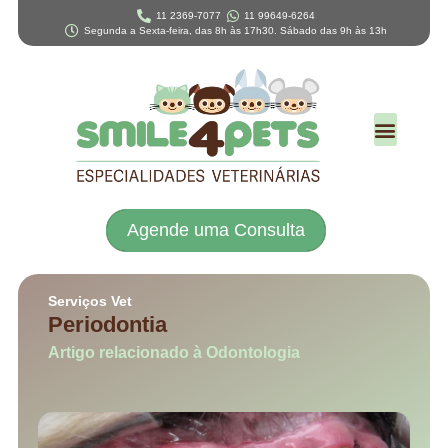
11 2369-7077
11 99649-6264
Segunda a Sexta-feira, das 8h às 17h30. Sábado das 9h às 13h
Agende uma Consulta
Serviços Vet
Periodontia
Artigo relacionado à Odontologia