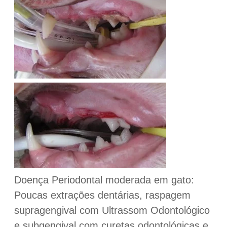
Doença Periodontal moderada em gato:
Poucas extrações dentárias, raspagem
supragengival com Ultrassom Odontológico
e subgengival com curetas odontológicas e