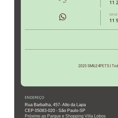
11 
WHA
11 
2025 SMILE4PETS | Todo
ENDEREÇO
Rua Barbalha, 457- Alto da Lapa
CEP 05083-020 - São Paulo-SP
Próximo ao Parque e Shopping Villa Lobos