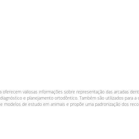
a oferecem valiosas informações sobre representação das arcadas dent
diagnóstico e planejamento ortodôntico. Também são utilizados para a 
 de modelos de estudo em animais e propõe uma padronização dos reco