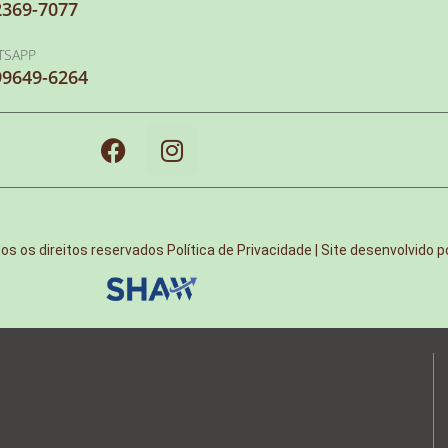
2369-7077
TSAPP
99649-6264
s os direitos reservados
Política de Privacidade | Site desenvolvido p