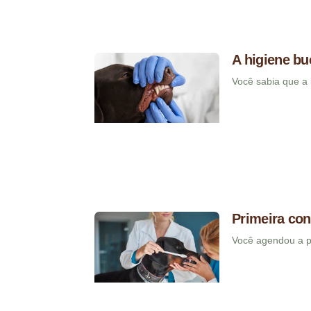
A higiene bu
Você sabia que a 
Primeira con
Você agendou a pr