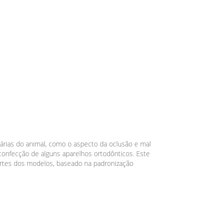
árias do animal, como o aspecto da oclusão e mal
confecção de alguns aparelhos ortodônticos. Este
rtes dos modelos, baseado na padronização