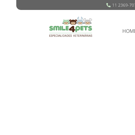
11 2369-70
HOM