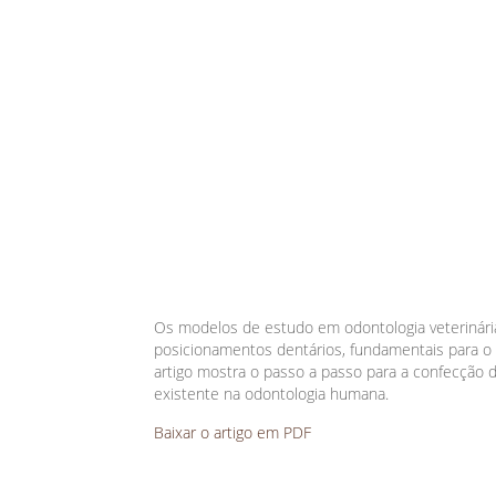
Os modelos de estudo em odontologia veterinári
posicionamentos dentários, fundamentais para o 
artigo mostra o passo a passo para a confecção
existente na odontologia humana.
Baixar o artigo em PDF