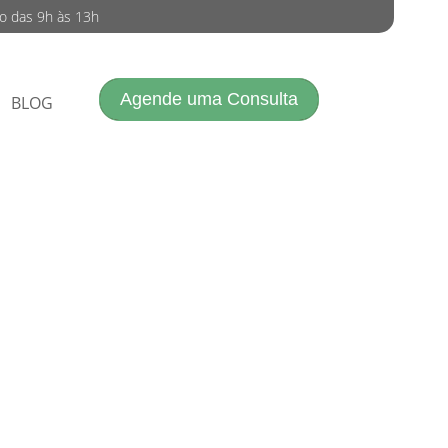
do das 9h às 13h
Agende uma Consulta
BLOG