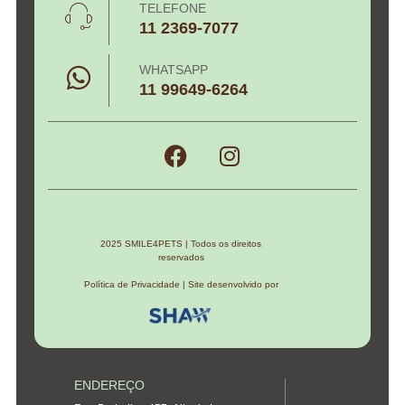
TELEFONE
11 2369-7077
WHATSAPP
11 99649-6264
2025 SMILE4PETS | Todos os direitos
reservados
Política de Privacidade | Site desenvolvido por
ENDEREÇO