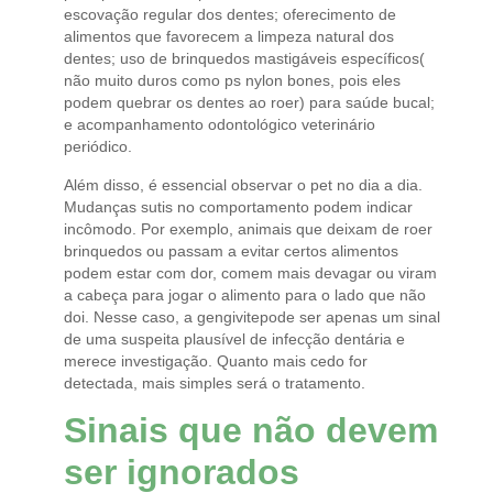
escovação regular dos dentes; oferecimento de
alimentos que favorecem a limpeza natural dos
dentes; uso de brinquedos mastigáveis específicos(
não muito duros como ps nylon bones, pois eles
podem quebrar os dentes ao roer) para saúde bucal;
e acompanhamento odontológico veterinário
periódico.
Além disso, é essencial observar o pet no dia a dia.
Mudanças sutis no comportamento podem indicar
incômodo. Por exemplo, animais que deixam de roer
brinquedos ou passam a evitar certos alimentos
podem estar com dor, comem mais devagar ou viram
a cabeça para jogar o alimento para o lado que não
doi. Nesse caso, a gengivitepode ser apenas um sinal
de uma suspeita plausível de infecção dentária e
merece investigação. Quanto mais cedo for
detectada, mais simples será o tratamento.
Sinais que não devem
ser ignorados