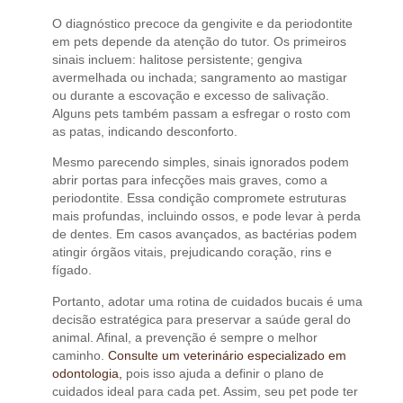
O diagnóstico precoce da gengivite e da periodontite
em pets depende da atenção do tutor. Os primeiros
sinais incluem: halitose persistente; gengiva
avermelhada ou inchada; sangramento ao mastigar
ou durante a escovação e excesso de salivação.
Alguns pets também passam a esfregar o rosto com
as patas, indicando desconforto.
Mesmo parecendo simples, sinais ignorados podem
abrir portas para infecções mais graves, como a
periodontite. Essa condição compromete estruturas
mais profundas, incluindo ossos, e pode levar à perda
de dentes. Em casos avançados, as bactérias podem
atingir órgãos vitais, prejudicando coração, rins e
fígado.
Portanto, adotar uma rotina de cuidados bucais é uma
decisão estratégica para preservar a saúde geral do
animal. Afinal, a prevenção é sempre o melhor
caminho.
Consulte um veterinário especializado em
odontologia,
pois isso ajuda a definir o plano de
cuidados ideal para cada pet. Assim, seu pet pode ter