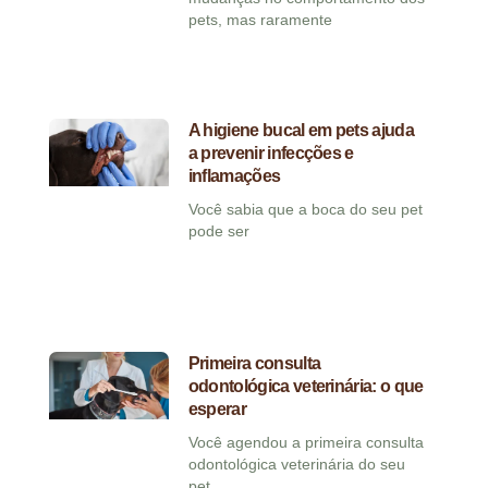
pets, mas raramente
A higiene bucal em pets ajuda
a prevenir infecções e
inflamações
Você sabia que a boca do seu pet
pode ser
Primeira consulta
odontológica veterinária: o que
esperar
Você agendou a primeira consulta
odontológica veterinária do seu
pet