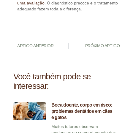
uma avaliação
. O diagnóstico precoce e o tratamento
adequado fazem toda a diferença.
ARTIGO ANTERIOR
PRÓXIMO ARTIGO
Você também pode se
interessar:
Boca doente, corpo em risco:
problemas dentários em cães
e gatos
Muitos tutores observam
mudanças no comportamento dos