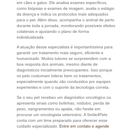
em cães e gatos. Ele analisa exames específicos,
como biópsias e exames de imagem, avalia o estágio
da doença e indica os protocolos mais adequados
para o pet. Além disso, acompanha o animal de perto
durante toda a jornada, monitorando possíveis efeitos
colaterais e ajustando o plano de forma
individualizada.
A atuação desse especialista é importantíssima para
garantir um tratamento mais seguro, eficiente e
humanizado. Muitos tutores se surpreendem com a
boa resposta dos animais, mesmo diante de
diagnósticos inicialmente preocupantes. Isso porque
os pets costumam tolerar bem os tratamentos,
especialmente quando são conduzidos por equipes
experientes e com o suporte da tecnologia correta.
Se o seu pet recebeu um diagnóstico oncológico ou
apresenta sinais como bolinhas, nódulos, perda de
peso, sangramentos ou apatia, não hesite em
procurar um oncologista veterinário. A Smile4Pets
conta com um time preparado para oferecer esse
cuidado especializado.
Entre em contato e agende