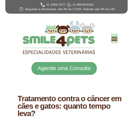
11 2369-7077
11 99649-6264
Segunda a Sexta-feira, das 8h às 17h30. Sábado das 9h às 13h
Agende uma Consulta
Tratamento contra o câncer em
cães e gatos: quanto tempo
leva?