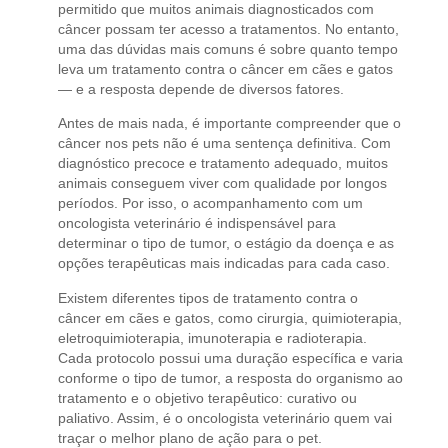
permitido que muitos animais diagnosticados com
câncer possam ter acesso a tratamentos. No entanto,
uma das dúvidas mais comuns é sobre quanto tempo
leva um tratamento contra o câncer em cães e gatos
— e a resposta depende de diversos fatores.
Antes de mais nada, é importante compreender que o
câncer nos pets não é uma sentença definitiva. Com
diagnóstico precoce e tratamento adequado, muitos
animais conseguem viver com qualidade por longos
períodos. Por isso, o acompanhamento com um
oncologista veterinário é indispensável para
determinar o tipo de tumor, o estágio da doença e as
opções terapêuticas mais indicadas para cada caso.
Existem diferentes tipos de tratamento contra o
câncer em cães e gatos, como cirurgia, quimioterapia,
eletroquimioterapia, imunoterapia e radioterapia.
Cada protocolo possui uma duração específica e varia
conforme o tipo de tumor, a resposta do organismo ao
tratamento e o objetivo terapêutico: curativo ou
paliativo. Assim, é o oncologista veterinário quem vai
traçar o melhor plano de ação para o pet.